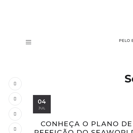
PELO 
S
04
JUL
CONHEÇA O PLANO DE
REFEIÇÃO DO SEAWORL