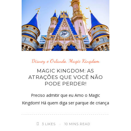
Disney e Orlando
,
Magic Kingdom
MAGIC KINGDOM: AS
ATRAÇÕES QUE VOCÊ NÃO
PODE PERDER!
Preciso admitir que eu Amo o Magic
Kingdom! Há quem diga ser parque de criança
3
LIKES
10 MINS READ