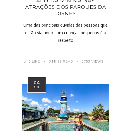
ALTURA MÍNIMA NAS
ATRAÇÕES DOS PARQUES DA
DISNEY
Uma das principais dúvidas das pessoas que
estão viajando com crianças pequenas é a
respeito
0
LIKE
3 MINS READ
2753 VIEWS
04
JUL