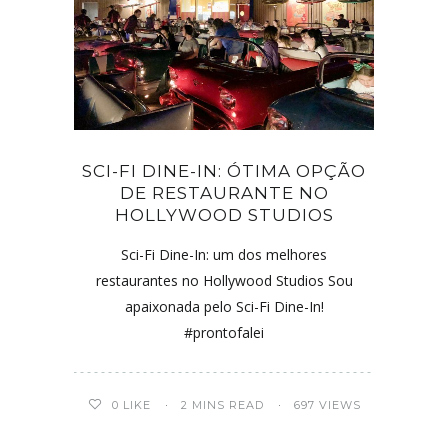
SCI-FI DINE-IN: ÓTIMA OPÇÃO
DE RESTAURANTE NO
HOLLYWOOD STUDIOS
Sci-Fi Dine-In: um dos melhores
restaurantes no Hollywood Studios Sou
apaixonada pelo Sci-Fi Dine-In!
#prontofalei
0
LIKE
2 MINS READ
697 VIEWS