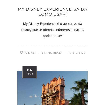
MY DISNEY EXPERIENCE: SAIBA
COMO USAR!
My Disney Experience é o aplicativo da
Disney que te oferece inúmeros serviços,
podendo ser
0
LIKE
5 MINS READ
1475 VIEWS
04
MAR