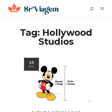
Tag:
Hollywood
Studios
25
JUL