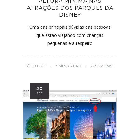
ALTURA MÍNIMA NAS
ATRAÇÕES DOS PARQUES DA
DISNEY
Uma das principais dúvidas das pessoas
que estão viajando com crianças
pequenas é a respeito
0
LIKE
3 MINS READ
2753 VIEWS
30
SET