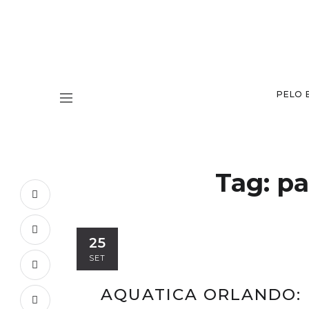
PELO 
Tag:
pa
25
SET
AQUATICA ORLANDO: