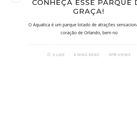
CONHEÇA ESSE PARQUE 
GRAÇA!
O Aquatica é um parque lotado de atrações sensacion
coração de Orlando, bem no
0
LIKE
6 MINS READ
1078 VIEWS