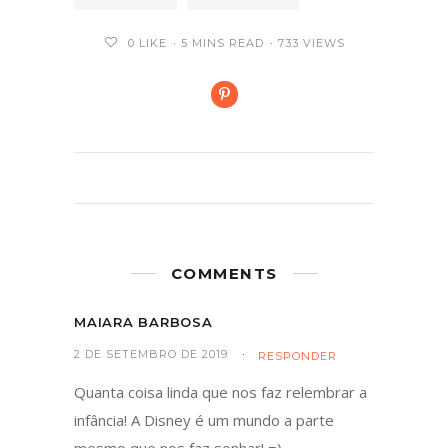
0
LIKE
5 MINS READ
733 VIEWS
COMMENTS
MAIARA BARBOSA
2 DE SETEMBRO DE 2019
RESPONDER
Quanta coisa linda que nos faz relembrar a
infância! A Disney é um mundo a parte
mesmo que nos faz sonhar! =)