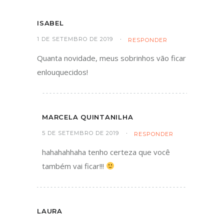
ISABEL
1 DE SETEMBRO DE 2019
RESPONDER
Quanta novidade, meus sobrinhos vão ficar
enlouquecidos!
MARCELA QUINTANILHA
5 DE SETEMBRO DE 2019
RESPONDER
hahahahhaha tenho certeza que você
também vai ficar!!!
LAURA