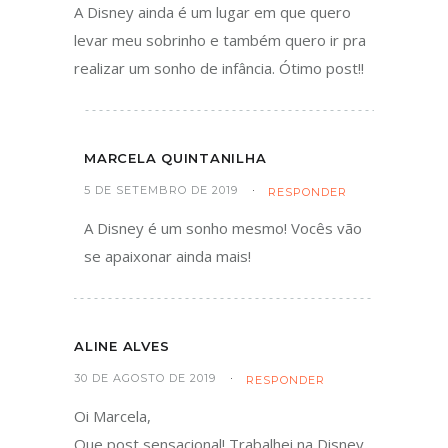
A Disney ainda é um lugar em que quero
levar meu sobrinho e também quero ir pra
realizar um sonho de infância. Ótimo post!!
MARCELA QUINTANILHA
5 DE SETEMBRO DE 2019
RESPONDER
A Disney é um sonho mesmo! Vocês vão
se apaixonar ainda mais!
ALINE ALVES
30 DE AGOSTO DE 2019
RESPONDER
Oi Marcela,
Que post sensacional! Trabalhei na Disney