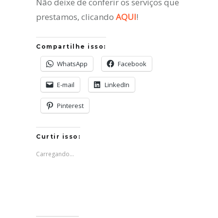
Não deixe de conferir os serviços que
prestamos, clicando
AQUI
!
Compartilhe isso:
WhatsApp
Facebook
E-mail
LinkedIn
Pinterest
Curtir isso:
Carregando...