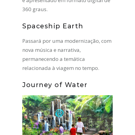
e apresentado em formato digital de
360 ​​graus.
Spaceship Earth
Passará por uma modernização, com
nova música e narrativa,
permanecendo a temática
relacionada à viagem no tempo.
Journey of Water