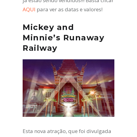
já estão sendo vendidos!!! Basta clicar
AQUI
para ver as datas e valores!
Mickey and
Minnie’s Runaway
Railway
Esta nova atração, que foi divulgada