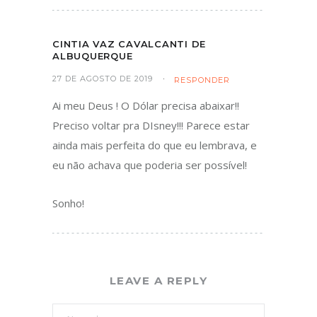
CINTIA VAZ CAVALCANTI DE
ALBUQUERQUE
27 DE AGOSTO DE 2019
RESPONDER
Ai meu Deus ! O Dólar precisa abaixar!!
Preciso voltar pra DIsney!!! Parece estar
ainda mais perfeita do que eu lembrava, e
eu não achava que poderia ser possível!
Sonho!
LEAVE A REPLY