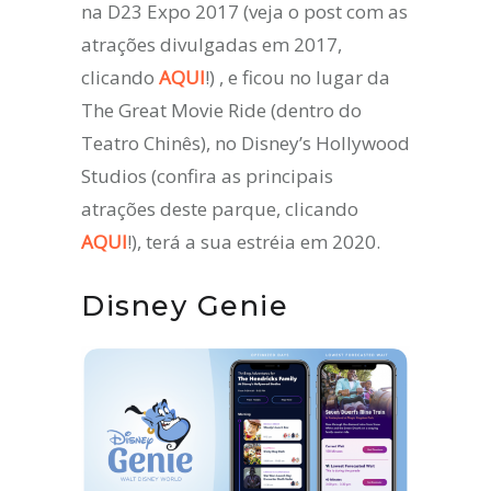
na D23 Expo 2017 (veja o post com as
atrações divulgadas em 2017,
clicando
AQUI
!) , e ficou no lugar da
The Great Movie Ride (dentro do
Teatro Chinês), no Disney’s Hollywood
Studios (confira as principais
atrações deste parque, clicando
AQUI
!), terá a sua estréia em 2020.
Disney Genie