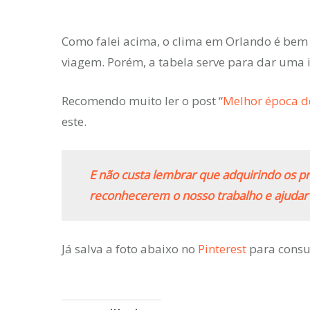
Como falei acima, o clima em Orlando é bem 
viagem. Porém, a tabela serve para dar uma i
Recomendo muito ler o post “
Melhor época d
este.
E não custa lembrar que adquirindo os pr
reconhecerem o nosso trabalho e ajudar
Já salva a foto abaixo no
Pinterest
para consu