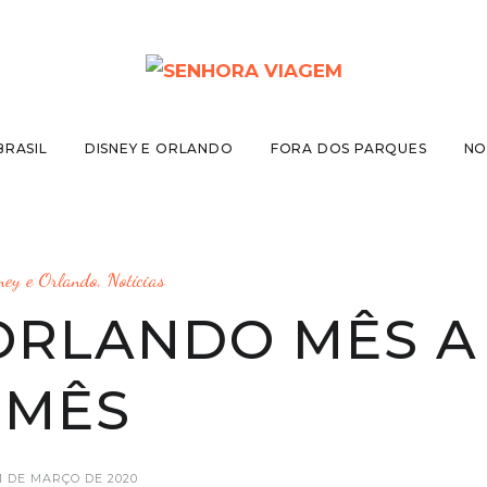
BRASIL
DISNEY E ORLANDO
FORA DOS PARQUES
NO
ney e Orlando
,
Notícias
ORLANDO MÊS A
MÊS
1 DE MARÇO DE 2020