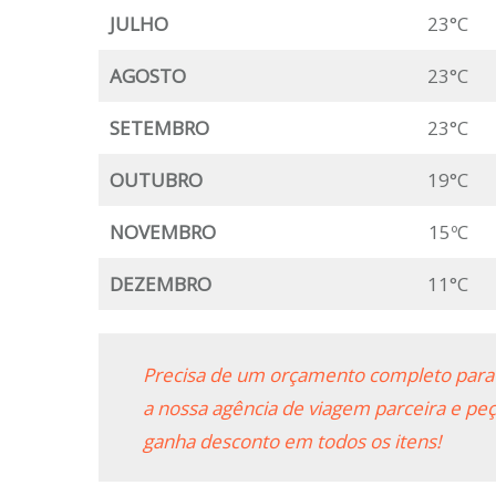
JULHO
23°C
AGOSTO
23°C
SETEMBRO
23°C
OUTUBRO
19°C
NOVEMBRO
15ºC
DEZEMBRO
11°C
Precisa de um orçamento completo para 
a nossa agência de viagem parceira e 
ganha desconto em todos os itens!