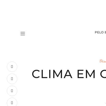
PELO 
Dis
CLIMA EM 