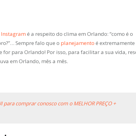
u
Instagram
é a respeito do clima em Orlando: “como é o
mbro?”… Sempre falo que o
planejamento
é extremamente
r para Orlando! Por isso, para facilitar a sua vida, res
huva em Orlando, mês a mês.
AQUI para comprar conosco com o MELHOR PREÇO +