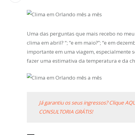
Uma das perguntas que mais recebo no me
clima em abril? “; “e em maio?”; “e em deze
importante em uma viagem, especialmente se fo
fazer uma estimativa da temperatura e da c
Já garantiu os seus ingressos? Clique 
CONSULTORIA GRÁTIS!