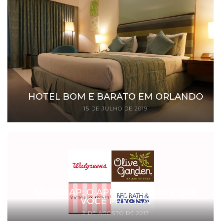
HOTEL BOM E BARATO EM ORLANDO
15 DE JULHO DE 2019
SNIPSNAP: O APP DE CUPONS QUE
VOCÊ PRECISA!
2 DE AGOSTO DE 2017