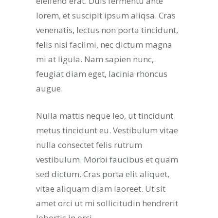
eleifend erat. Duis fermentu ante
lorem, et suscipit ipsum aliqsa. Cras
venenatis, lectus non porta tincidunt,
felis nisi facilmi, nec dictum magna
mi at ligula. Nam sapien nunc,
feugiat diam eget, lacinia rhoncus
augue.
Nulla mattis neque leo, ut tincidunt
metus tincidunt eu. Vestibulum vitae
nulla consectet felis rutrum
vestibulum. Morbi faucibus et quam
sed dictum. Cras porta elit aliquet,
vitae aliquam diam laoreet. Ut sit
amet orci ut mi sollicitudin hendrerit
lobortis in orci.