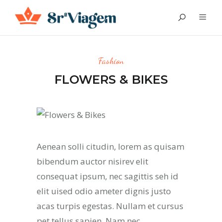
Fashion
FLOWERS & BIKES
Aenean solli citudin, lorem as quisam
bibendum auctor nisirev elit
consequat ipsum, nec sagittis seh id
elit uised odio ameter dignis justo
acas turpis egestas. Nullam et cursus
pet tellus sapien. Nam nec