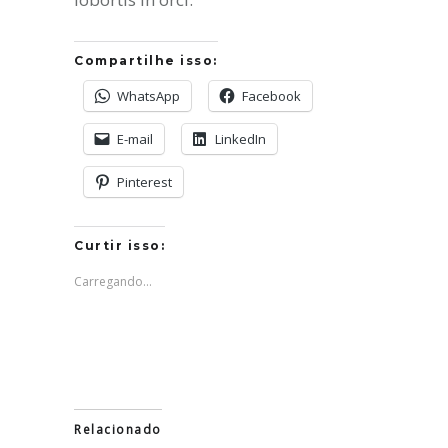
Compartilhe isso:
WhatsApp
Facebook
E-mail
LinkedIn
Pinterest
Curtir isso:
Carregando...
Relacionado