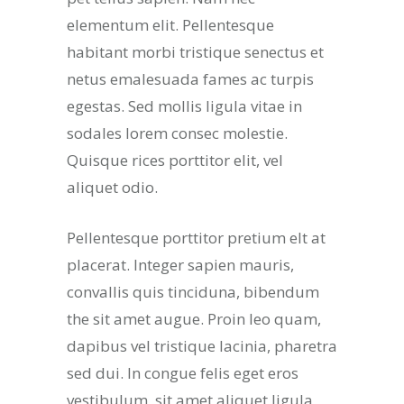
elementum elit. Pellentesque
habitant morbi tristique senectus et
netus emalesuada fames ac turpis
egestas. Sed mollis ligula vitae in
sodales lorem consec molestie.
Quisque rices porttitor elit, vel
aliquet odio.
Pellentesque porttitor pretium elt at
placerat. Integer sapien mauris,
convallis quis tinciduna, bibendum
the sit amet augue. Proin leo quam,
dapibus vel tristique lacinia, pharetra
sed dui. In congue felis eget eros
vestibulum, sit amet aliquet ligula