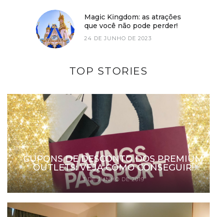
Magic Kingdom: as atrações
que você não pode perder!
24 DE JUNHO DE 2023
TOP STORIES
CUPONS DE DESCONTO DOS PREMIUM
OUTLETS: VEJA COMO CONSEGUIR!
3 DE JUNHO DE 2019