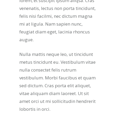
lorem, et suscipit ipsum aliqsa. Cras
venenatis, lectus non porta tincidunt,
felis nisi facilmi, nec dictum magna
mi at ligula. Nam sapien nunc,
feugiat diam eget, lacinia rhoncus
augue.
Nulla mattis neque leo, ut tincidunt
metus tincidunt eu. Vestibulum vitae
nulla consectet felis rutrum
vestibulum. Morbi faucibus et quam
sed dictum. Cras porta elit aliquet,
vitae aliquam diam laoreet. Ut sit
amet orci ut mi sollicitudin hendrerit
lobortis in orci.