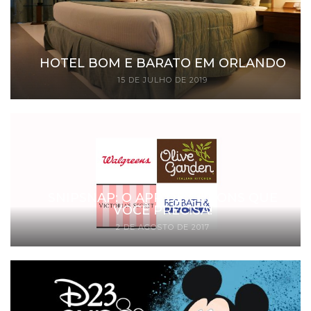
HOTEL BOM E BARATO EM ORLANDO
15 DE JULHO DE 2019
SNIPSNAP: O APP DE CUPONS QUE
VOCÊ PRECISA!
2 DE AGOSTO DE 2017