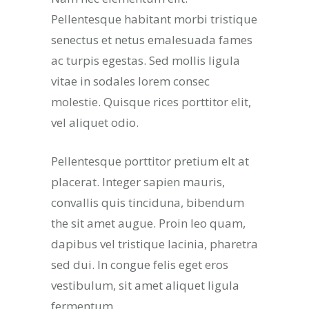
Pellentesque habitant morbi tristique
senectus et netus emalesuada fames
ac turpis egestas. Sed mollis ligula
vitae in sodales lorem consec
molestie. Quisque rices porttitor elit,
vel aliquet odio.
Pellentesque porttitor pretium elt at
placerat. Integer sapien mauris,
convallis quis tinciduna, bibendum
the sit amet augue. Proin leo quam,
dapibus vel tristique lacinia, pharetra
sed dui. In congue felis eget eros
vestibulum, sit amet aliquet ligula
fermentum.