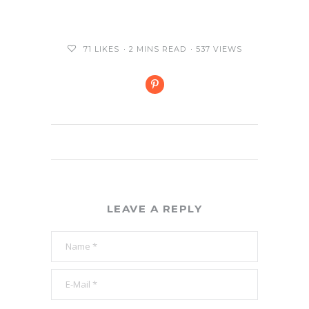
71
LIKES
2 MINS READ
537 VIEWS
LEAVE A REPLY