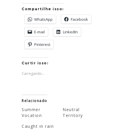
Compartilhe isso:
WhatsApp
Facebook
E-mail
LinkedIn
Pinterest
Curtir isso:
Carregando...
Relacionado
Summer
Neutral
Vocation
Territory
Caught in rain