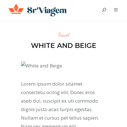
Travel
WHITE AND BEIGE
Lorem ipsum dolor sitamet
consectetu ocilng elit. Donec eros
aseb dui, suscipit ex uti commodo
dignis justo acas turpis egestas.
Nullam et cursus pet tellus sapien.
Nam nec elementum elit.