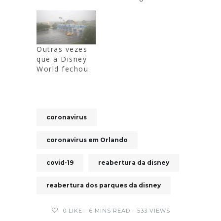
Outras vezes
que a Disney
World fechou
coronavirus
coronavirus em Orlando
covid-19
reabertura da disney
reabertura dos parques da disney
0
LIKE
6 MINS READ
533 VIEWS