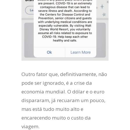
Outro fator que, definitivamente, não
pode ser ignorado, é a crise da
economia mundial. O dólar e o euro
dispararam, já recuaram um pouco,
mas está tudo muito alto e
encarecendo muito o custo da
viagem.