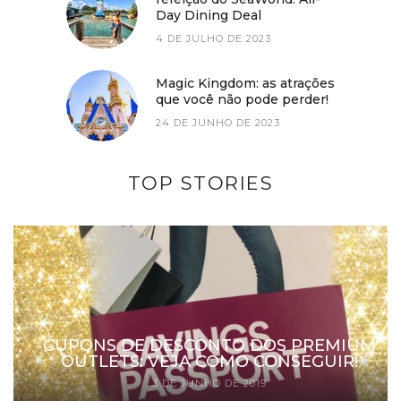
Day Dining Deal
4 DE JULHO DE 2023
Magic Kingdom: as atrações
que você não pode perder!
24 DE JUNHO DE 2023
TOP STORIES
CUPONS DE DESCONTO DOS PREMIUM
OUTLETS: VEJA COMO CONSEGUIR!
3 DE JUNHO DE 2019